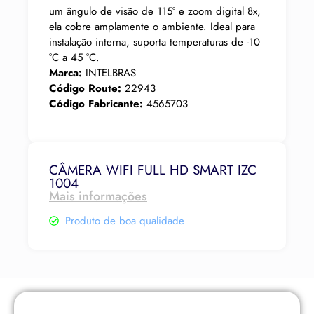
um ângulo de visão de 115° e zoom digital 8x,
ela cobre amplamente o ambiente. Ideal para
instalação interna, suporta temperaturas de -10
°C a 45 °C.
Marca:
INTELBRAS
Código Route:
22943
Código Fabricante:
4565703
CÂMERA WIFI FULL HD SMART IZC
1004
Mais informações
Produto de boa qualidade