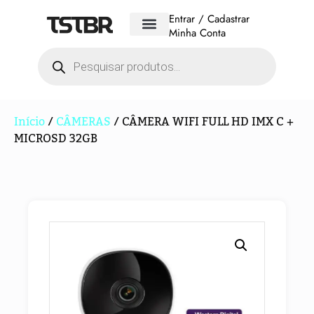
Entrar / Cadastrar
Minha Conta
Início
/
CÂMERAS
/ CÂMERA WIFI FULL HD IMX C +
MICROSD 32GB