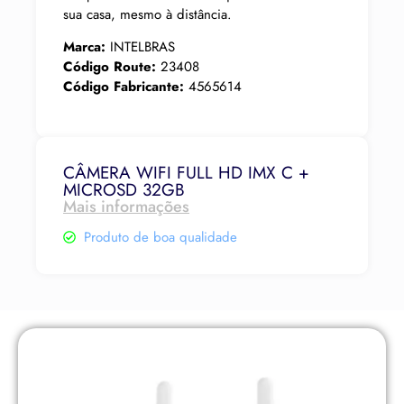
sua casa, mesmo à distância.
Marca:
INTELBRAS
Código Route:
23408
Código Fabricante:
4565614
CÂMERA WIFI FULL HD IMX C +
MICROSD 32GB
Mais informações
Produto de boa qualidade