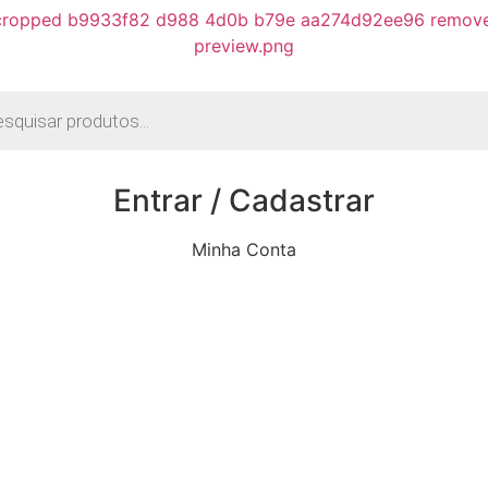
r
s
Entrar / Cadastrar
Minha Conta