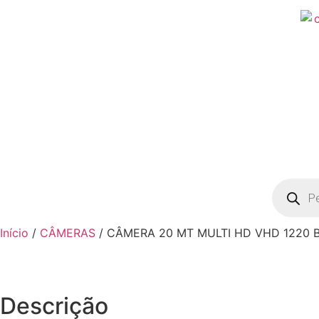
Pesquisa
produto
Início
/
CÂMERAS
/ CÂMERA 20 MT MULTI HD VHD 1220 
Descrição