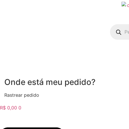
Pesquisa
produto
Onde está meu pedido?
Rastrear pedido
R$
0,00
0