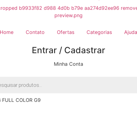
Home
Contato
Ofertas
Categorias
Ajud
Entrar / Cadastrar
Minha Conta
r
s
B FULL COLOR G9