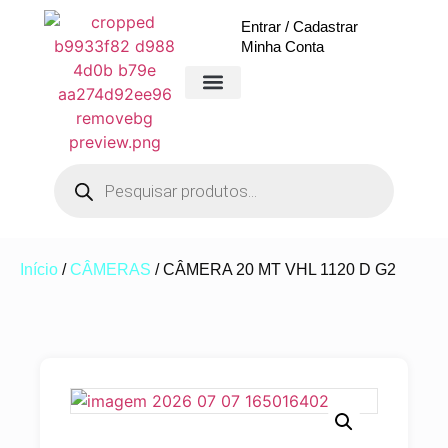
Entrar / Cadastrar
Minha Conta
Início
/
CÂMERAS
/ CÂMERA 20 MT VHL 1120 D G2