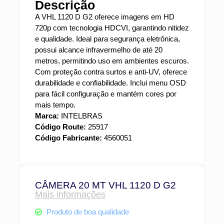
Descrição
A VHL 1120 D G2 oferece imagens em HD
720p com tecnologia HDCVI, garantindo nitidez
e qualidade. Ideal para segurança eletrônica,
possui alcance infravermelho de até 20
metros, permitindo uso em ambientes escuros.
Com proteção contra surtos e anti-UV, oferece
durabilidade e confiabilidade. Inclui menu OSD
para fácil configuração e mantém cores por
mais tempo.
Marca:
INTELBRAS
Código Route:
25917
Código Fabricante:
4560051
CÂMERA 20 MT VHL 1120 D G2
Mais informações
Produto de boa qualidade