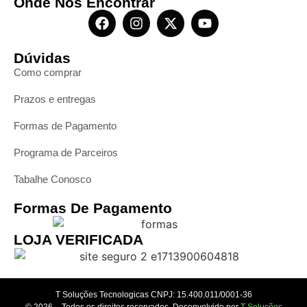
Onde Nos Encontrar
Dúvidas
Como comprar
Prazos e entregas
Formas de Pagamento
Programa de Parceiros
Tabalhe Conosco
Formas De Pagamento
LOJA VERIFICADA
T Soluções Tecnologicas CNPJ: 15.400.011/0001-36