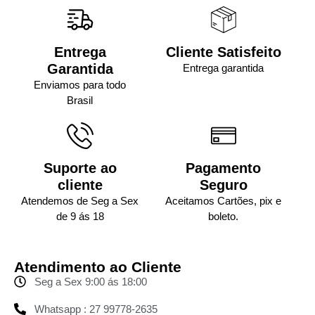
Entrega
Cliente Satisfeito
Garantida
Entrega garantida
Enviamos para todo
Brasil
Suporte ao
Pagamento
cliente
Seguro
Atendemos de Seg a Sex
Aceitamos Cartões, pix e
de 9 ás 18
boleto.
Atendimento ao Cliente
Seg a Sex 9:00 ás 18:00
Whatsapp : 27 99778-2635