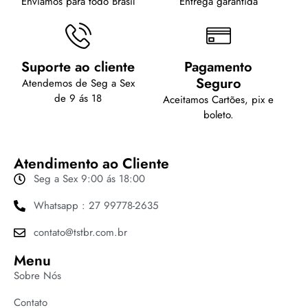
Enviamos para todo Brasil
Entrega garantida
Suporte ao cliente
Pagamento
Seguro
Atendemos de Seg a Sex
de 9 ás 18
Aceitamos Cartões, pix e
boleto.
Atendimento ao Cliente
Seg a Sex 9:00 ás 18:00
Whatsapp : 27 99778-2635
contato@tstbr.com.br
Menu
Sobre Nós
Contato