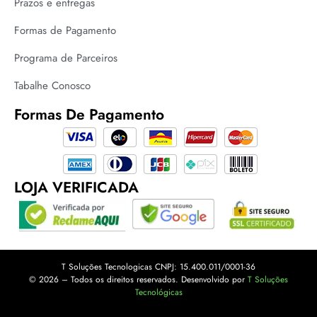
Prazos e entregas
Formas de Pagamento
Programa de Parceiros
Tabalhe Conosco
Formas De Pagamento
LOJA VERIFICADA
T Soluções Tecnologicas CNPJ: 15.400.011/0001-36
© 2026 – Todos os direitos reservados. Desenvolvido por
T Soluções
Tecnológicas