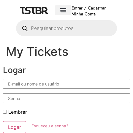
Entrar / Cadastrar
Minha Conta
My Tickets
Logar
E-
mail
ou
nome
Senha
de
usuário
Lembrar
Esqueceu a senha?
Logar