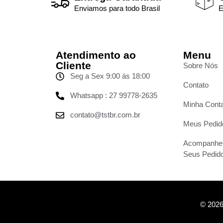
Enviamos para todo Brasil
E
Atendimento ao
Menu
Cliente
Sobre Nós
Seg a Sex 9:00 ás 18:00
Contato
Whatsapp : 27 99778-2635
Minha Cont
contato@tstbr.com.br
Meus Pedid
Acompanhe
Seus Pedid
© 2026