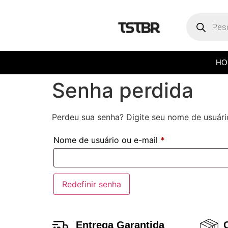
HO
Senha perdida
Perdeu sua senha? Digite seu nome de usuári
Nome de usuário ou e-mail
*
Redefinir senha
Entrega Garantida