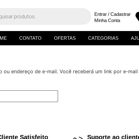
Entrar / Cadastrar
Minha Conta
ME
CONTATO
OFERTAS
CATEGORIAS
AJ
o ou endereço de e-mail. Você receberá um link por e-mail
Cliente Satisfeito
Suporte ao client