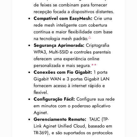
de feixes se combinam para fornecer
recepção focada a dispositivos distantes.
Compatível com EasyMesh:
Crie uma
rede mesh inteligente com cobertura
contínua e maior flexibilidade com base
△
na tecnologia mesh padrão.
Segurança Aprimorada:
Criptografia
WPA3, Multi-SSID e controles parentais
oferecem uma experiência online
personalizada e mais segura.
**
Conexões com Fio Gigabit:
1 porta
Gigabit WAN e 3 portas Gigabit LAN
fornecem acesso à internet rápido e
flexível.
Configuração Fácil:
Configure sua rede
em minutos com o poderoso aplicativo
Aginet.
Gerenciamento Remoto:
TAUC (TP-
Link Aginet Unified Cloud, baseado em
TR-369), e são suportados os protocolos