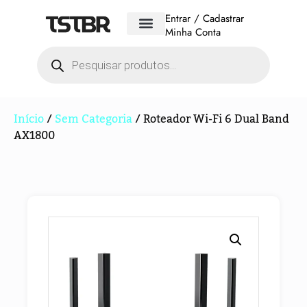
Entrar / Cadastrar
Minha Conta
Início
/
Sem Categoria
/ Roteador Wi-Fi 6 Dual Band
AX1800