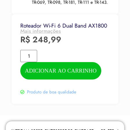
TR-069, TR-098, TR-181, TR-111 e TR-143.
Roteador Wi-Fi 6 Dual Band AX1800
Mais informações
R$
248,99
ADICIONAR AO CARRINHO
Produto de boa qualidade